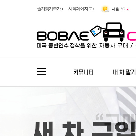
즐겨찾기추가
시작페이지로
서울
°C