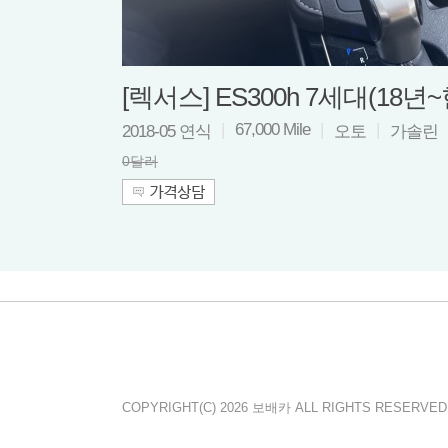
[렉서스] ES300h 7세대(18
|
67,000 Mile
|
|
2018-05 연식
오토
가솔린
0달러
COPYRIGHT(C) 2026 보배카 ALL RIGHTS RESERVED