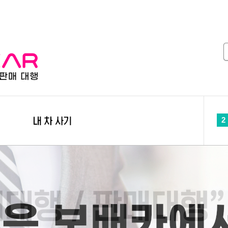
2
3
4
5
6
7
8