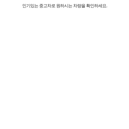
인기있는 중고차로 원하시는 차량을 확인하세요.
등록된 매물이 없습니다.