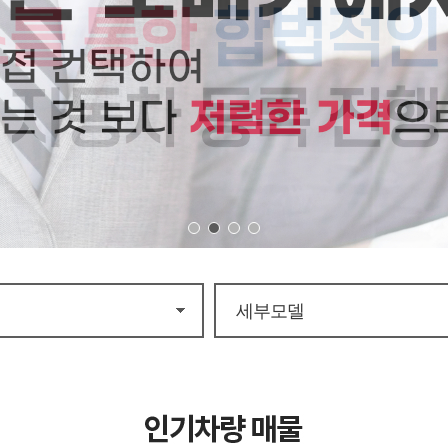
9
10
1
2